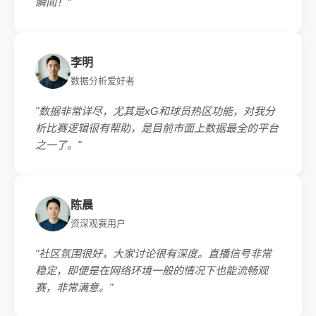
瞬间！"
李明
数据分析爱好者
"数据非常详尽，尤其是xG和球员热区功能，对我分
析比赛逻辑很有帮助，是目前市面上数据最全的平台
之一了。"
陈晨
资深观赛用户
"社区氛围很好，大家讨论很有深度。直播信号非常
稳定，即便是在网络环境一般的情况下也能流畅观
赛，非常满意。"