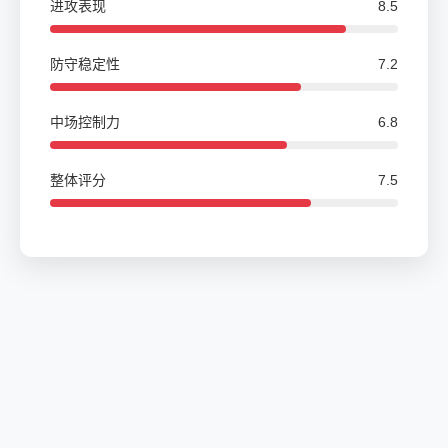
进攻表现
8.5
防守稳定性
7.2
中场控制力
6.8
整体评分
7.5