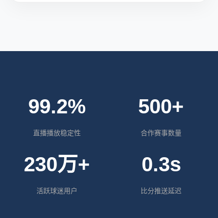
99.2%
500+
直播播放稳定性
合作赛事数量
230万+
0.3s
活跃球迷用户
比分推送延迟