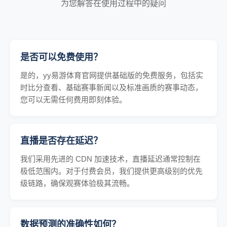
为您解答在使用过程中的疑问
是否可以免费使用？
是的，yy易游体育官网提供基础版的免费服务，包括实
时比分查看、基础赛事新闻以及标准画质的赛事动态，
您可以无需任何费用即刻体验。
直播是否存在延迟？
我们采用先进的 CDN 加速技术，直播延迟通常控制在
极低范围内。对于付费会员，我们提供更高级别的优先
级链路，确保观赛体验极其流畅。
数据预测的准确性如何？