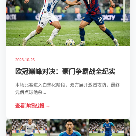
2023-10-25
欧冠巅峰对决：豪门争霸战全纪实
本场比赛进入白热化阶段，双方展开激烈攻防，最终
凭借点球绝杀...
查看详细战报 →