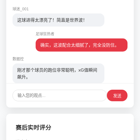
球迷_001
这球进得太漂亮了！简直是世界波！
足球狂热者
确实，这波配合太细腻了，完全没防住。
数据控
刚才那个球员的跑位非常聪明，xG值瞬间
飙升。
老球迷
发送
下半场看好主队反超，数据上看控球率在
提升。
赛后实时评分