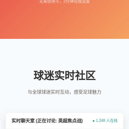
无需信用卡，2分钟完成设置
球迷实时社区
与全球球迷实时互动，感受足球魅力
实时聊天室 (正在讨论: 英超焦点战)
● 1,248 人在线