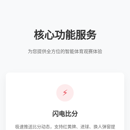
核心功能服务
为您提供全方位的智能体育观赛体验
⚡
闪电比分
极速推送比分动态，支持红黄牌、进球、换人弹窗提