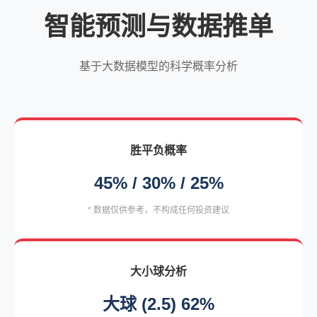
智能预测与数据推单
基于大数据模型的科学概率分析
胜平负概率
45% / 30% / 25%
* 数据仅供参考，不构成任何投资建议
大小球分析
大球 (2.5) 62%