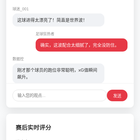
球迷_001
这球进得太漂亮了！简直是世界波！
足球狂热者
确实，这波配合太细腻了，完全没防住。
数据控
刚才那个球员的跑位非常聪明，xG值瞬间
飙升。
老球迷
发送
下半场看好主队反超，数据上看控球率在
提升。
赛后实时评分