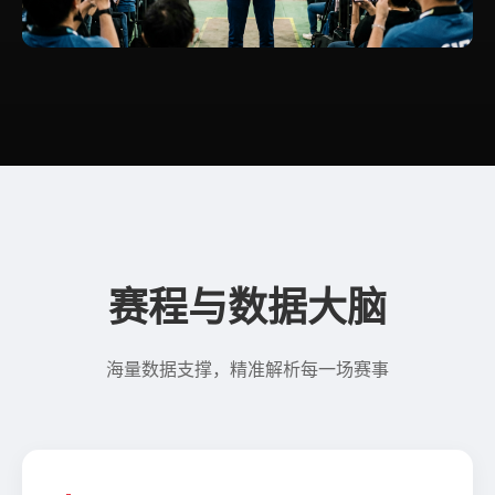
赛程与数据大脑
海量数据支撑，精准解析每一场赛事