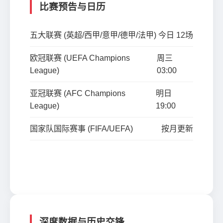
比赛预告与日历
五大联赛 (英超/西甲/意甲/德甲/法甲)
今日 12场
欧冠联赛 (UEFA Champions
周三
League)
03:00
亚冠联赛 (AFC Champions
明日
League)
19:00
国家队国际赛事 (FIFA/UEFA)
按月更新
查看完整赛程
深度数据与历史交锋