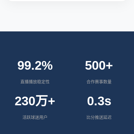
99.2%
500+
直播播放稳定性
合作赛事数量
230万+
0.3s
活跃球迷用户
比分推送延迟