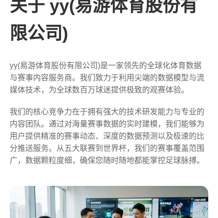
关于 yy(易游体育股份有
限公司)
yy(易游体育股份有限公司)是一家领先的全球化体育数据
与赛事内容服务商。我们致力于利用尖端的数据模型与流
媒体技术，为全球数百万球迷提供极致的观赛体验。
我们的核心竞争力在于拥有强大的技术研发能力与专业的
内容团队。通过对海量赛事数据的实时建模，我们能够为
用户提供精准的赛事动态、深度的数据预测以及极速的比
分推送服务。从五大联赛到世界杯，我们的赛事覆盖范围
广，数据颗粒度细，确保您随时随地都能掌控足球脉搏。