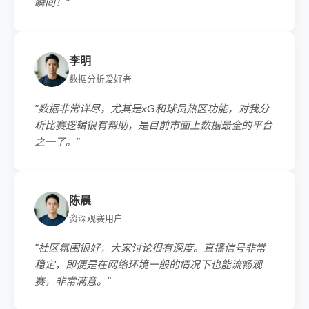
瞬间！"
李明
数据分析爱好者
"数据非常详尽，尤其是xG和球员热区功能，对我分
析比赛逻辑很有帮助，是目前市面上数据最全的平台
之一了。"
陈晨
资深观赛用户
"社区氛围很好，大家讨论很有深度。直播信号非常
稳定，即便是在网络环境一般的情况下也能流畅观
赛，非常满意。"