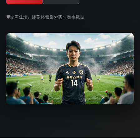
🛡️
无需注册，即刻体验部分实时赛事数据