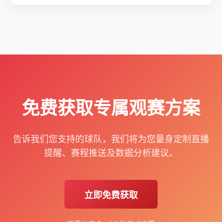
免费获取专属观赛方案
告诉我们您支持的球队，我们将为您量身定制直播
提醒、赛程推送及数据分析建议。
立即免费获取