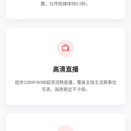
醒，比传统媒体快0.5秒。
📺
高清直播
提供1080P/60帧超清流畅直播，覆盖全球主流赛事信
号源，画质稳定不卡顿。