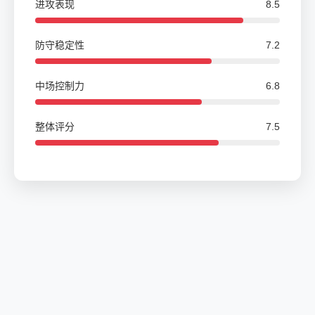
进攻表现
8.5
防守稳定性
7.2
中场控制力
6.8
整体评分
7.5