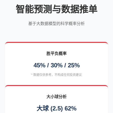
智能预测与数据推单
基于大数据模型的科学概率分析
胜平负概率
45% / 30% / 25%
* 数据仅供参考，不构成任何投资建议
大小球分析
大球 (2.5) 62%