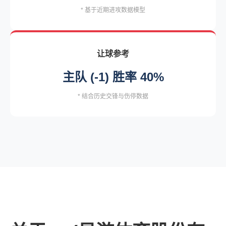
* 基于近期进攻数据模型
让球参考
主队 (-1) 胜率 40%
* 结合历史交锋与伤停数据