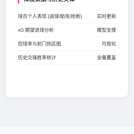
球员个人表现 (进球/助攻/抢断)
实时更新
xG 期望进球分析
模型支撑
控球率与射门热区图
可视化
历史交锋胜率统计
全量覆盖
探索数据实验室