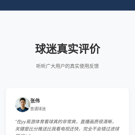
球迷真实评价
听听广大用户的真实使用反馈
张伟
普通球迷
"在yy易游体育看球真的非常爽，直播画质很清晰，
关键是比分推送比我看电视还快，完全不会错过进球