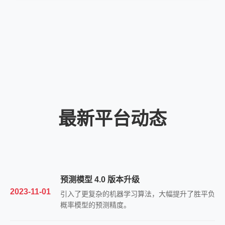
最新平台动态
预测模型 4.0 版本升级
2023-11-01
引入了更复杂的机器学习算法，大幅提升了胜平负
概率模型的预测精度。