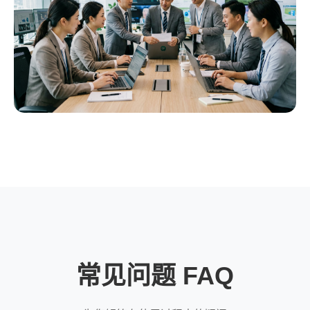
常见问题 FAQ