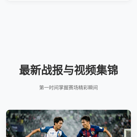
最新战报与视频集锦
第一时间掌握赛场精彩瞬间