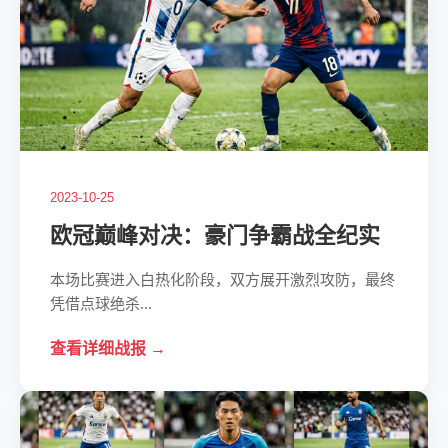
2023-10-25
欧冠巅峰对决：豪门争霸战全纪实
本场比赛进入白热化阶段，双方展开激烈攻防，最终
凭借点球绝杀...
查看详细战报 →