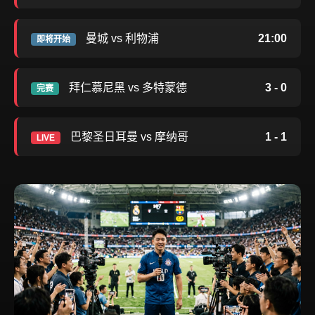
曼城 vs 利物浦
21:00
即将开始
拜仁慕尼黑 vs 多特蒙德
3 - 0
完赛
巴黎圣日耳曼 vs 摩纳哥
1 - 1
LIVE