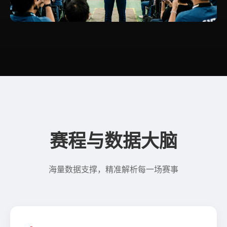
赛程与数据大脑
海量数据支撑，精准解析每一场赛事