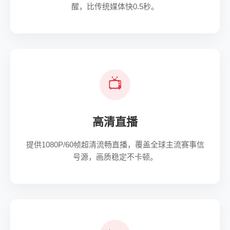
醒，比传统媒体快0.5秒。
📺
高清直播
提供1080P/60帧超清流畅直播，覆盖全球主流赛事信
号源，画质稳定不卡顿。