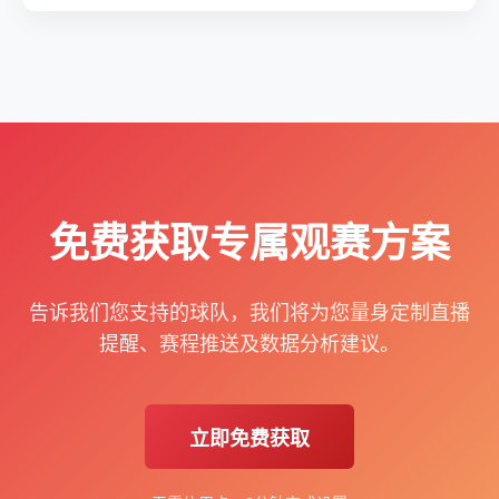
免费获取专属观赛方案
告诉我们您支持的球队，我们将为您量身定制直播
提醒、赛程推送及数据分析建议。
立即免费获取