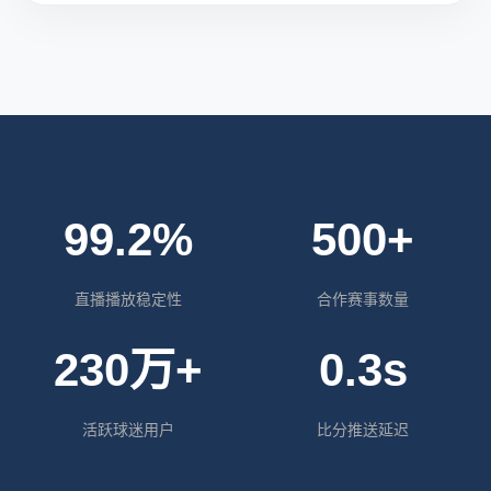
99.2%
500+
直播播放稳定性
合作赛事数量
230万+
0.3s
活跃球迷用户
比分推送延迟