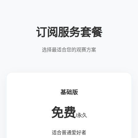
订阅服务套餐
选择最适合您的观赛方案
基础版
免费
/永久
适合普通爱好者