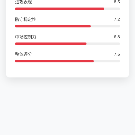
进攻表现
8.5
防守稳定性
7.2
中场控制力
6.8
整体评分
7.5