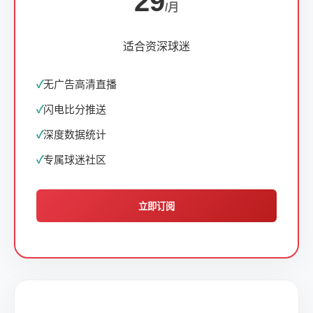
29
/月
适合资深球迷
无广告高清直播
闪电比分推送
深度数据统计
专属球迷社区
立即订阅