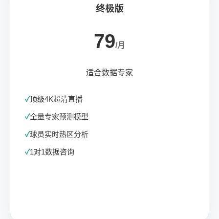
终极版
79
/月
适合数据专家
顶级4K超清直播
全量专家预测模型
球员实时热区分析
1对1数据咨询
立即订阅