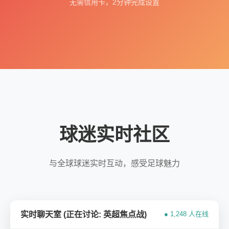
无需信用卡，2分钟完成设置
球迷实时社区
与全球球迷实时互动，感受足球魅力
实时聊天室 (正在讨论: 英超焦点战)
● 1,248 人在线