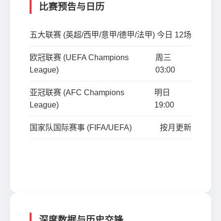
比赛预告与日历
五大联赛 (英超/西甲/意甲/德甲/法甲)
今日 12场
欧冠联赛 (UEFA Champions
周三
League)
03:00
亚冠联赛 (AFC Champions
明日
League)
19:00
国家队国际赛事 (FIFA/UEFA)
按月更新
查看完整赛程
深度数据与历史交锋