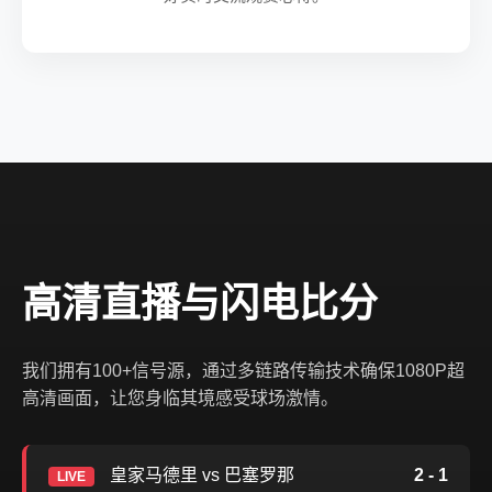
高清直播与闪电比分
我们拥有100+信号源，通过多链路传输技术确保1080P超
高清画面，让您身临其境感受球场激情。
皇家马德里 vs 巴塞罗那
2 - 1
LIVE