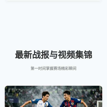
最新战报与视频集锦
第一时间掌握赛场精彩瞬间