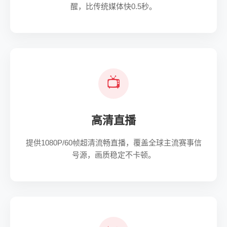
醒，比传统媒体快0.5秒。
📺
高清直播
提供1080P/60帧超清流畅直播，覆盖全球主流赛事信
号源，画质稳定不卡顿。