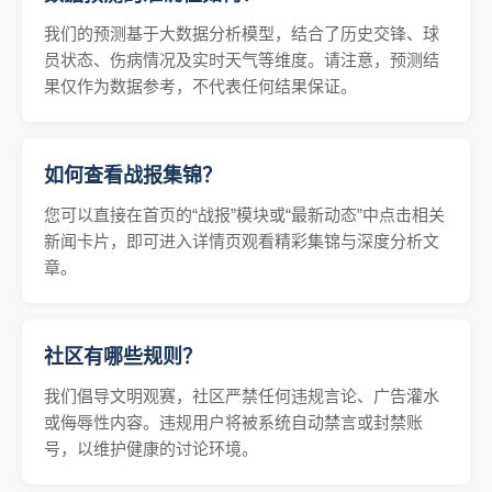
我们的预测基于大数据分析模型，结合了历史交锋、球
员状态、伤病情况及实时天气等维度。请注意，预测结
果仅作为数据参考，不代表任何结果保证。
如何查看战报集锦？
您可以直接在首页的“战报”模块或“最新动态”中点击相关
新闻卡片，即可进入详情页观看精彩集锦与深度分析文
章。
社区有哪些规则？
我们倡导文明观赛，社区严禁任何违规言论、广告灌水
或侮辱性内容。违规用户将被系统自动禁言或封禁账
号，以维护健康的讨论环境。