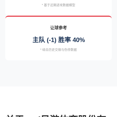
* 基于近期进攻数据模型
让球参考
主队 (-1) 胜率 40%
* 结合历史交锋与伤停数据