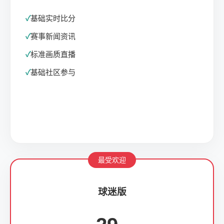
基础实时比分
赛事新闻资讯
标准画质直播
基础社区参与
立即开始
最受欢迎
球迷版