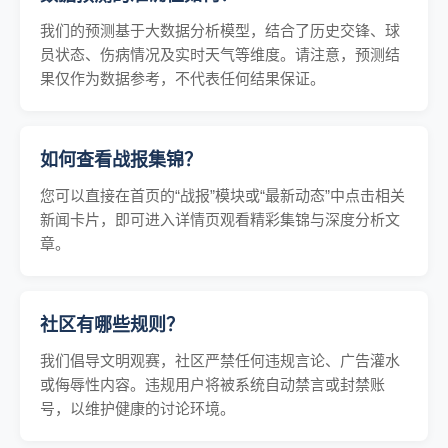
我们的预测基于大数据分析模型，结合了历史交锋、球
员状态、伤病情况及实时天气等维度。请注意，预测结
果仅作为数据参考，不代表任何结果保证。
如何查看战报集锦？
您可以直接在首页的“战报”模块或“最新动态”中点击相关
新闻卡片，即可进入详情页观看精彩集锦与深度分析文
章。
社区有哪些规则？
我们倡导文明观赛，社区严禁任何违规言论、广告灌水
或侮辱性内容。违规用户将被系统自动禁言或封禁账
号，以维护健康的讨论环境。