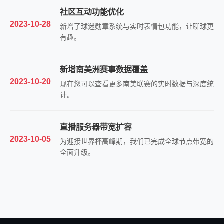
社区互动功能优化
2023-10-28
新增了球迷勋章系统与实时表情包功能，让聊球更
有趣。
新增南美洲赛事数据覆盖
2023-10-20
现在您可以查看更多南美联赛的实时数据与深度统
计。
直播服务器带宽扩容
2023-10-05
为迎接世界杯高峰期，我们已完成全球节点带宽的
全面升级。