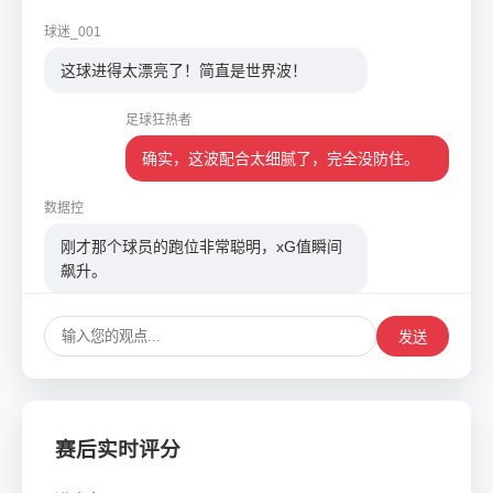
球迷_001
这球进得太漂亮了！简直是世界波！
足球狂热者
确实，这波配合太细腻了，完全没防住。
数据控
刚才那个球员的跑位非常聪明，xG值瞬间
飙升。
老球迷
发送
下半场看好主队反超，数据上看控球率在
提升。
赛后实时评分