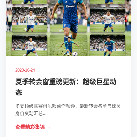
2023-10-24
夏季转会窗重磅更新：超级巨星动
态
多支顶级联赛俱乐部动作频频，最新转会名单与球员
身价变动汇总...
查看精彩集锦 →