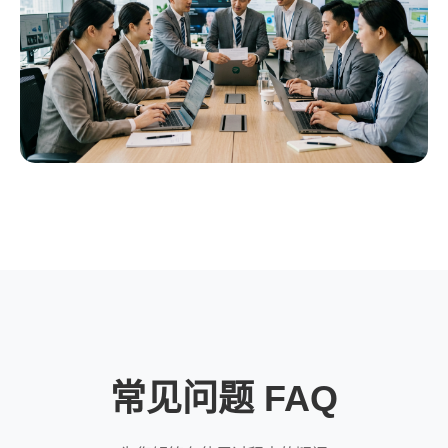
常见问题 FAQ