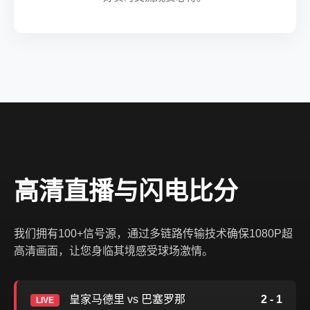
高清直播与闪电比分
我们拥有100+信号源，通过多链路传输技术确保1080P超
高清画面，让您身临其境感受球场激情。
皇家马德里 vs 巴塞罗那
2 - 1
LIVE