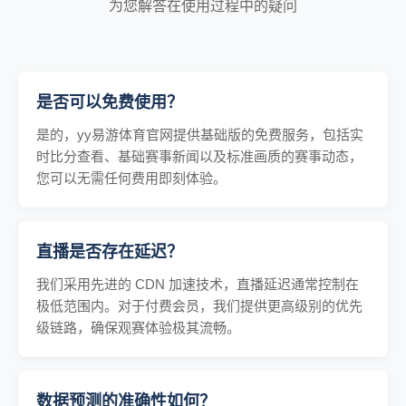
为您解答在使用过程中的疑问
是否可以免费使用？
是的，yy易游体育官网提供基础版的免费服务，包括实
时比分查看、基础赛事新闻以及标准画质的赛事动态，
您可以无需任何费用即刻体验。
直播是否存在延迟？
我们采用先进的 CDN 加速技术，直播延迟通常控制在
极低范围内。对于付费会员，我们提供更高级别的优先
级链路，确保观赛体验极其流畅。
数据预测的准确性如何？