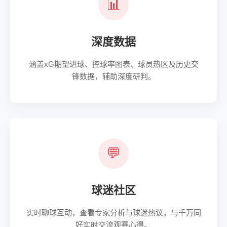
📊
深度数据
涵盖xG期望进球、控球率图表、球员热区及历史交
锋数据，辅助深度研判。
💬
球迷社区
实时聊球互动，查看专家分析与球迷热议，与千万同
好实时交流观赛心得。