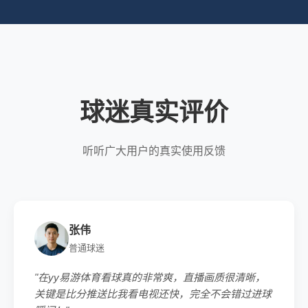
球迷真实评价
听听广大用户的真实使用反馈
张伟
普通球迷
"在yy易游体育看球真的非常爽，直播画质很清晰，
关键是比分推送比我看电视还快，完全不会错过进球