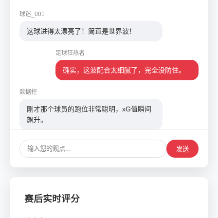
球迷_001
这球进得太漂亮了！简直是世界波！
足球狂热者
确实，这波配合太细腻了，完全没防住。
数据控
刚才那个球员的跑位非常聪明，xG值瞬间
飙升。
老球迷
发送
下半场看好主队反超，数据上看控球率在
提升。
赛后实时评分