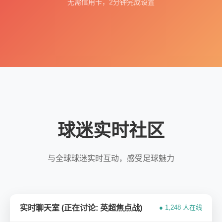
无需信用卡，2分钟完成设置
球迷实时社区
与全球球迷实时互动，感受足球魅力
实时聊天室 (正在讨论: 英超焦点战)
● 1,248 人在线