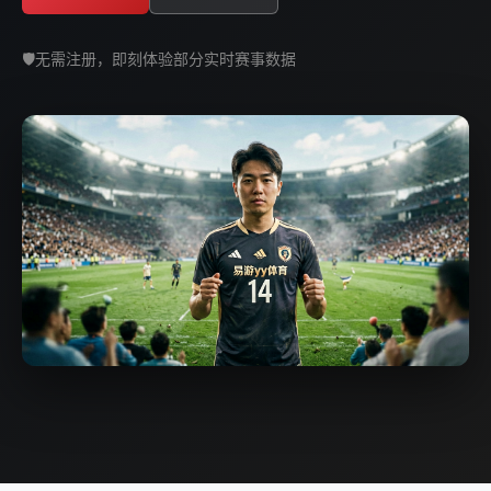
🛡️
无需注册，即刻体验部分实时赛事数据