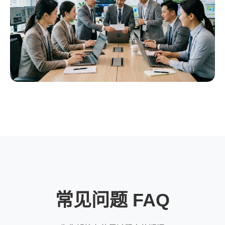
常见问题 FAQ