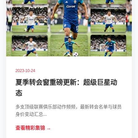
2023-10-24
夏季转会窗重磅更新：超级巨星动
态
多支顶级联赛俱乐部动作频频，最新转会名单与球员
身价变动汇总...
查看精彩集锦 →