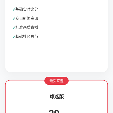
基础实时比分
赛事新闻资讯
标准画质直播
基础社区参与
立即开始
最受欢迎
球迷版