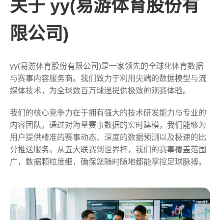
关于 yy(易游体育股份有
限公司)
yy(易游体育股份有限公司)是一家领先的全球化体育数据
与赛事内容服务商。我们致力于利用尖端的数据模型与流
媒体技术，为全球数百万球迷提供极致的观赛体验。
我们的核心竞争力在于拥有强大的技术研发能力与专业的
内容团队。通过对海量赛事数据的实时建模，我们能够为
用户提供精准的赛事动态、深度的数据预测以及极速的比
分推送服务。从五大联赛到世界杯，我们的赛事覆盖范围
广，数据颗粒度细，确保您随时随地都能掌控足球脉搏。