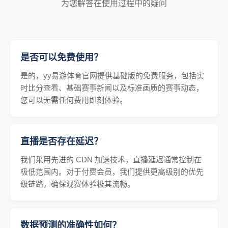
为您解答在使用过程中的疑问
是否可以免费使用？
是的，yy易游体育官网提供基础版的免费服务，包括实
时比分查看、基础赛事新闻以及标准画质的赛事动态，
您可以无需任何费用即刻体验。
直播是否存在延迟？
我们采用先进的 CDN 加速技术，直播延迟通常控制在
极低范围内。对于付费会员，我们提供更高级别的优先
级链路，确保观赛体验极其流畅。
数据预测的准确性如何？