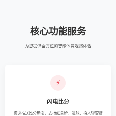
核心功能服务
为您提供全方位的智能体育观赛体验
⚡
闪电比分
极速推送比分动态，支持红黄牌、进球、换人弹窗提