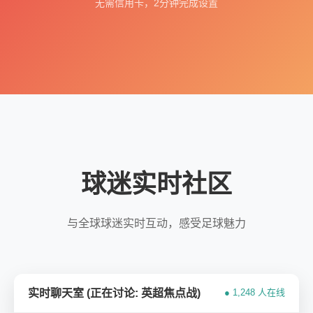
无需信用卡，2分钟完成设置
球迷实时社区
与全球球迷实时互动，感受足球魅力
实时聊天室 (正在讨论: 英超焦点战)
● 1,248 人在线