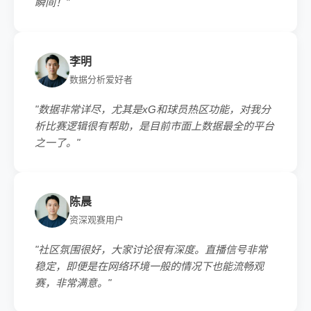
瞬间！"
李明
数据分析爱好者
"数据非常详尽，尤其是xG和球员热区功能，对我分
析比赛逻辑很有帮助，是目前市面上数据最全的平台
之一了。"
陈晨
资深观赛用户
"社区氛围很好，大家讨论很有深度。直播信号非常
稳定，即便是在网络环境一般的情况下也能流畅观
赛，非常满意。"