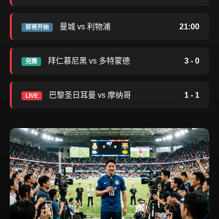
曼城 vs 利物浦
21:00
即将开始
拜仁慕尼黑 vs 多特蒙德
3 - 0
完赛
巴黎圣日耳曼 vs 摩纳哥
1 - 1
LIVE