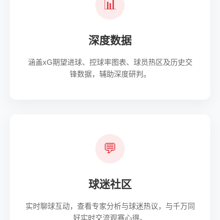
📊
深度数据
涵盖xG期望进球、控球率图表、球员热区及历史交
锋数据，辅助深度研判。
💬
球迷社区
实时聊球互动，查看专家分析与球迷热议，与千万同
好实时交流观赛心得。