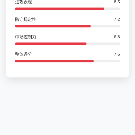
进攻表现
8.5
防守稳定性
7.2
中场控制力
6.8
整体评分
7.5