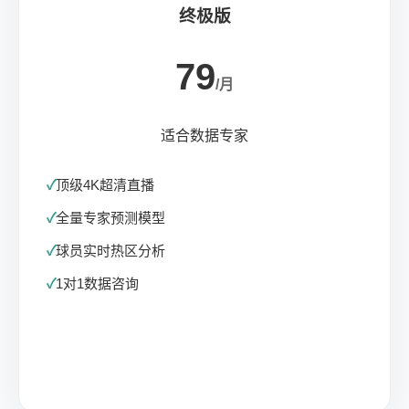
终极版
79
/月
适合数据专家
顶级4K超清直播
全量专家预测模型
球员实时热区分析
1对1数据咨询
立即订阅