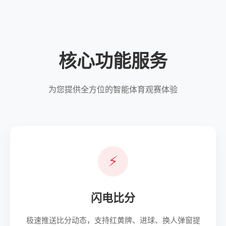
核心功能服务
为您提供全方位的智能体育观赛体验
⚡
闪电比分
极速推送比分动态，支持红黄牌、进球、换人弹窗提