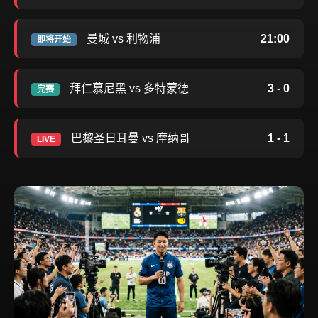
曼城 vs 利物浦
21:00
即将开始
拜仁慕尼黑 vs 多特蒙德
3 - 0
完赛
巴黎圣日耳曼 vs 摩纳哥
1 - 1
LIVE