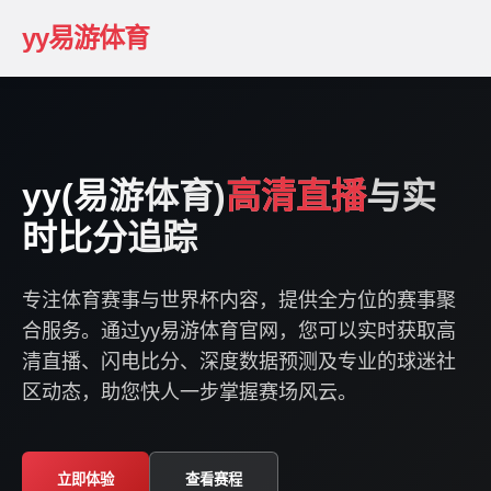
yy易游体育
yy(易游体育)
高清直播
与实
时比分追踪
专注体育赛事与世界杯内容，提供全方位的赛事聚
合服务。通过yy易游体育官网，您可以实时获取高
清直播、闪电比分、深度数据预测及专业的球迷社
区动态，助您快人一步掌握赛场风云。
立即体验
查看赛程