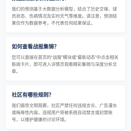
我们的预测基于大数据分析模型，结合了历史交锋、球
员状态、伤病情况及实时天气等维度。请注意，预测结
果仅作为数据参考，不代表任何结果保证。
如何查看战报集锦？
您可以直接在首页的“战报”模块或“最新动态”中点击相关
新闻卡片，即可进入详情页观看精彩集锦与深度分析文
章。
社区有哪些规则？
我们倡导文明观赛，社区严禁任何违规言论、广告灌水
或侮辱性内容。违规用户将被系统自动禁言或封禁账
号，以维护健康的讨论环境。