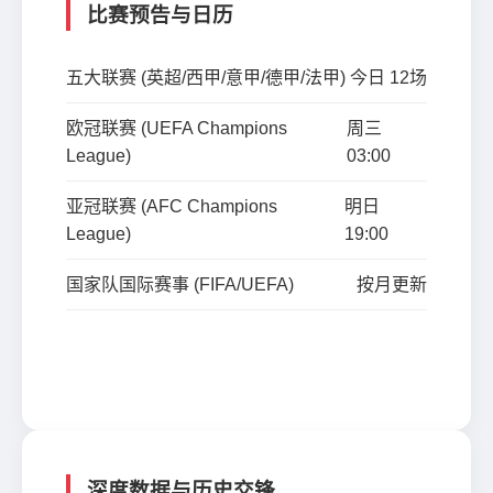
比赛预告与日历
五大联赛 (英超/西甲/意甲/德甲/法甲)
今日 12场
欧冠联赛 (UEFA Champions
周三
League)
03:00
亚冠联赛 (AFC Champions
明日
League)
19:00
国家队国际赛事 (FIFA/UEFA)
按月更新
查看完整赛程
深度数据与历史交锋