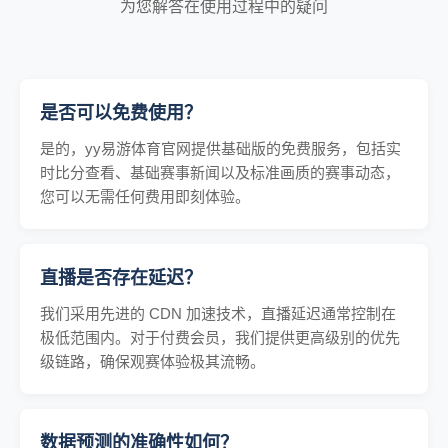
为您解答在使用过程中的疑问
是否可以免费使用？
是的，yy易游体育官网提供基础版的免费服务，包括实
时比分查看、基础赛事新闻以及标准画质的赛事动态，
您可以无需任何费用即刻体验。
直播是否存在延迟？
我们采用先进的 CDN 加速技术，直播延迟通常控制在
极低范围内。对于付费会员，我们提供更高级别的优先
级链路，确保观赛体验极其流畅。
数据预测的准确性如何？