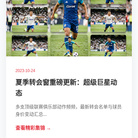
2023-10-24
夏季转会窗重磅更新：超级巨星动
态
多支顶级联赛俱乐部动作频频，最新转会名单与球员
身价变动汇总...
查看精彩集锦 →