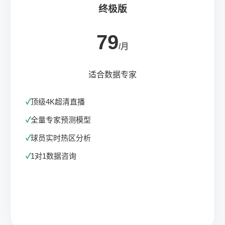
终极版
79
/月
适合数据专家
顶级4K超清直播
全量专家预测模型
球员实时热区分析
1对1数据咨询
立即订阅