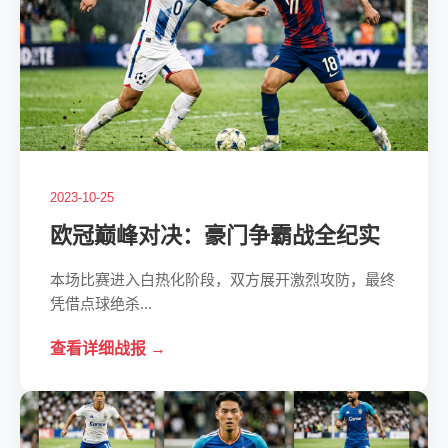
2023-10-25
欧冠巅峰对决：豪门争霸战全纪实
本场比赛进入白热化阶段，双方展开激烈攻防，最终
凭借点球绝杀...
查看详细战报 →