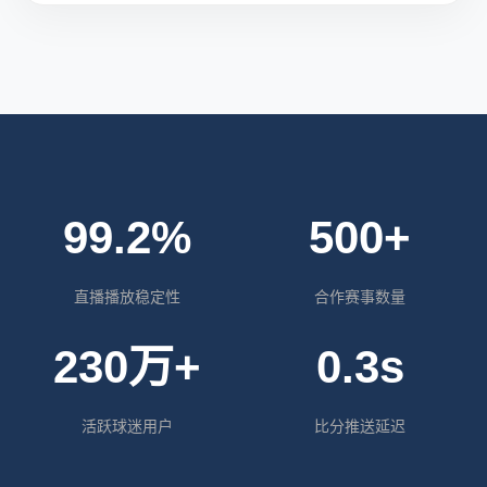
99.2%
500+
直播播放稳定性
合作赛事数量
230万+
0.3s
活跃球迷用户
比分推送延迟