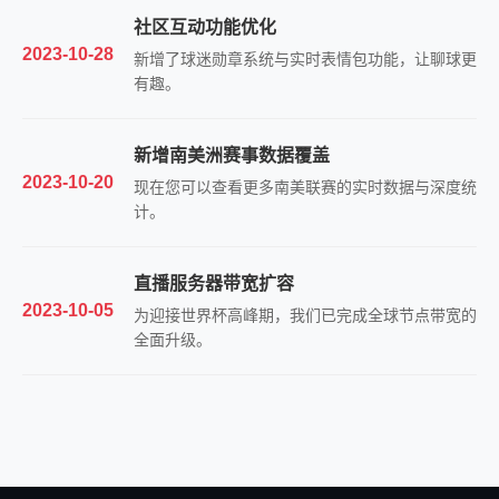
社区互动功能优化
2023-10-28
新增了球迷勋章系统与实时表情包功能，让聊球更
有趣。
新增南美洲赛事数据覆盖
2023-10-20
现在您可以查看更多南美联赛的实时数据与深度统
计。
直播服务器带宽扩容
2023-10-05
为迎接世界杯高峰期，我们已完成全球节点带宽的
全面升级。