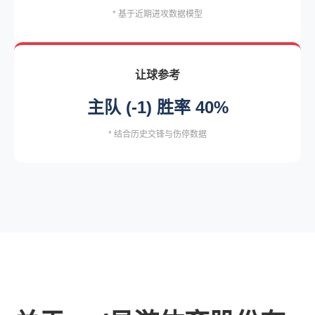
* 基于近期进攻数据模型
让球参考
主队 (-1) 胜率 40%
* 结合历史交锋与伤停数据