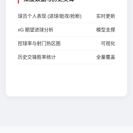
球员个人表现 (进球/助攻/抢断)
实时更新
xG 期望进球分析
模型支撑
控球率与射门热区图
可视化
历史交锋胜率统计
全量覆盖
探索数据实验室