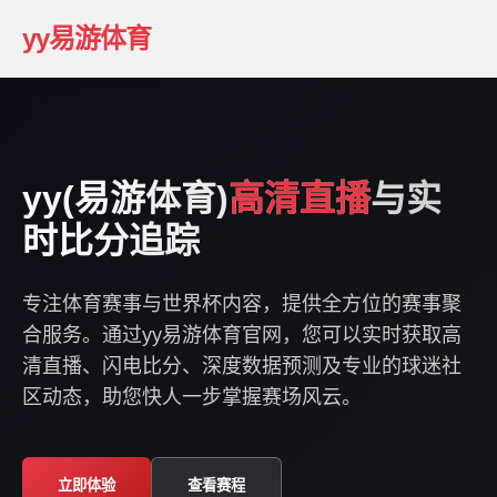
yy易游体育
yy(易游体育)
高清直播
与实
时比分追踪
专注体育赛事与世界杯内容，提供全方位的赛事聚
合服务。通过yy易游体育官网，您可以实时获取高
清直播、闪电比分、深度数据预测及专业的球迷社
区动态，助您快人一步掌握赛场风云。
立即体验
查看赛程