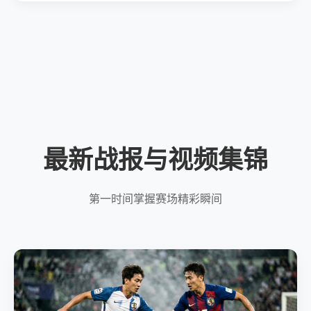
最新战报与视频集锦
第一时间掌握赛场精彩瞬间