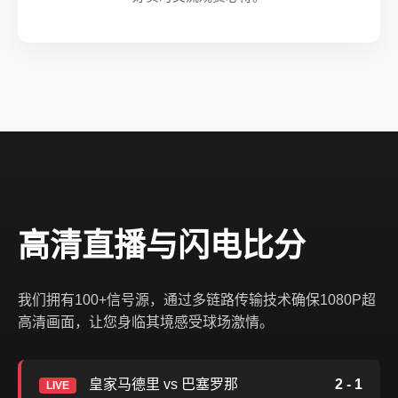
高清直播与闪电比分
我们拥有100+信号源，通过多链路传输技术确保1080P超
高清画面，让您身临其境感受球场激情。
皇家马德里 vs 巴塞罗那
2 - 1
LIVE