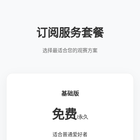
订阅服务套餐
选择最适合您的观赛方案
基础版
免费
/永久
适合普通爱好者