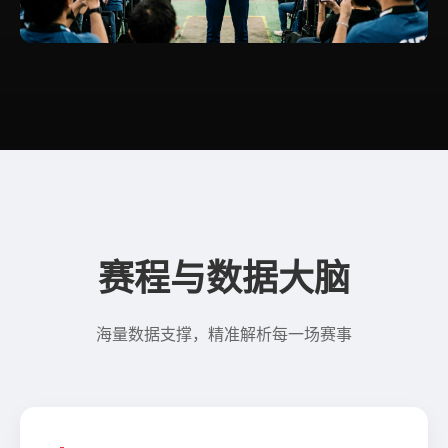
赛程与数据大脑
海量数据支撑，精准解析每一场赛事