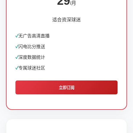
29
/月
适合资深球迷
无广告高清直播
闪电比分推送
深度数据统计
专属球迷社区
立即订阅