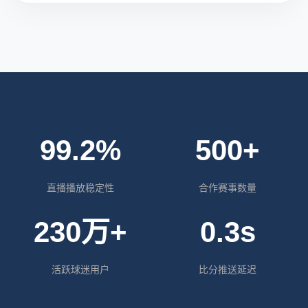
99.2%
500+
直播播放稳定性
合作赛事数量
230万+
0.3s
活跃球迷用户
比分推送延迟