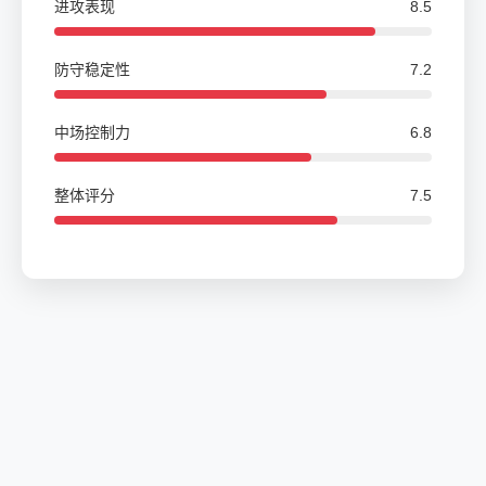
进攻表现
8.5
防守稳定性
7.2
中场控制力
6.8
整体评分
7.5