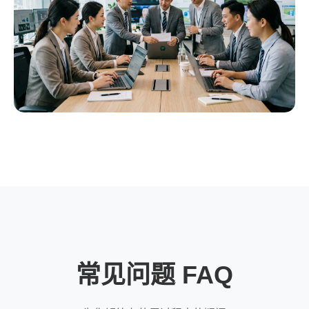
常见问题 FAQ