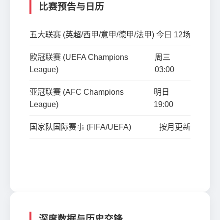
比赛预告与日历
五大联赛 (英超/西甲/意甲/德甲/法甲)
今日 12场
欧冠联赛 (UEFA Champions
周三
League)
03:00
亚冠联赛 (AFC Champions
明日
League)
19:00
国家队国际赛事 (FIFA/UEFA)
按月更新
查看完整赛程
深度数据与历史交锋