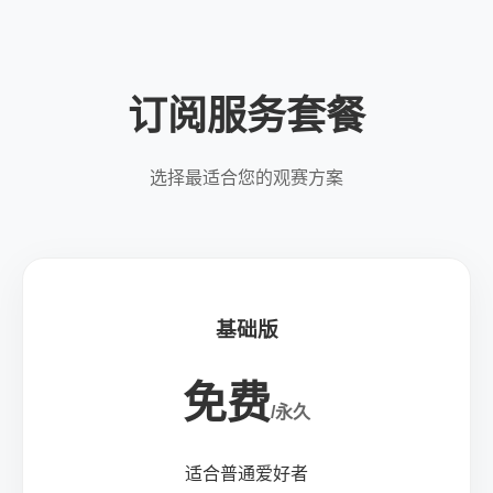
订阅服务套餐
选择最适合您的观赛方案
基础版
免费
/永久
适合普通爱好者