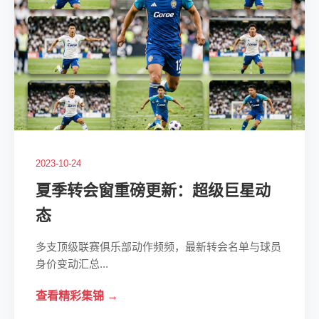
2023-10-24
夏季转会窗重磅更新：超级巨星动
态
多支顶级联赛俱乐部动作频频，最新转会名单与球员
身价变动汇总...
查看精彩集锦 →