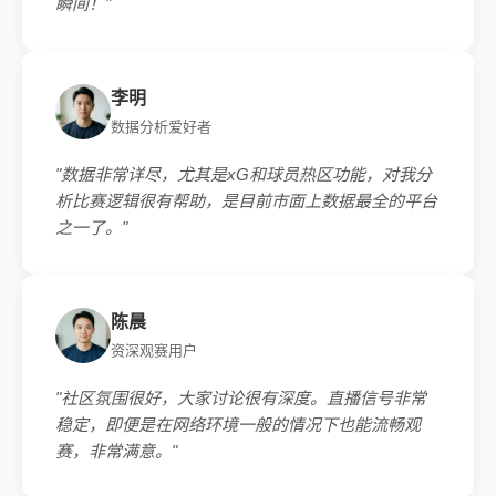
瞬间！"
李明
数据分析爱好者
"数据非常详尽，尤其是xG和球员热区功能，对我分
析比赛逻辑很有帮助，是目前市面上数据最全的平台
之一了。"
陈晨
资深观赛用户
"社区氛围很好，大家讨论很有深度。直播信号非常
稳定，即便是在网络环境一般的情况下也能流畅观
赛，非常满意。"