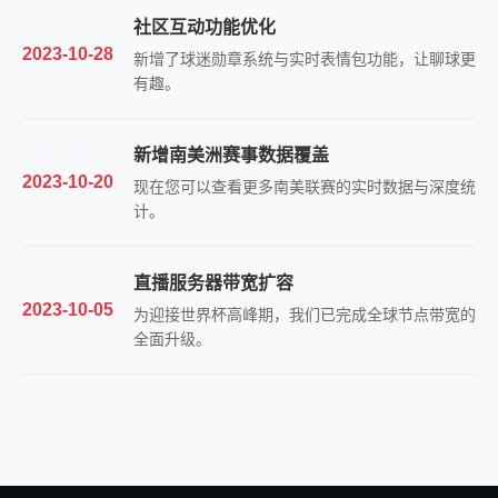
社区互动功能优化
2023-10-28
新增了球迷勋章系统与实时表情包功能，让聊球更
有趣。
新增南美洲赛事数据覆盖
2023-10-20
现在您可以查看更多南美联赛的实时数据与深度统
计。
直播服务器带宽扩容
2023-10-05
为迎接世界杯高峰期，我们已完成全球节点带宽的
全面升级。