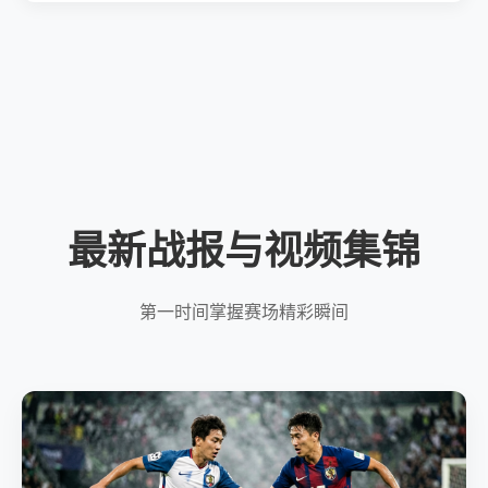
最新战报与视频集锦
第一时间掌握赛场精彩瞬间