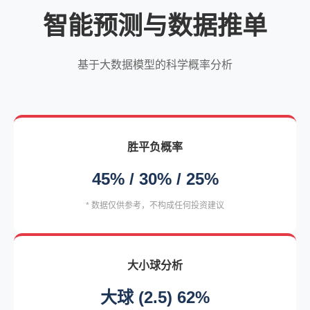
智能预测与数据推单
基于大数据模型的科学概率分析
胜平负概率
45% / 30% / 25%
* 数据仅供参考，不构成任何投资建议
大小球分析
大球 (2.5) 62%