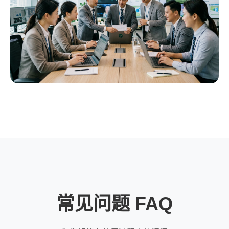
常见问题 FAQ