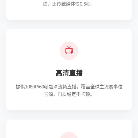
醒，比传统媒体快0.5秒。
📺
高清直播
提供1080P/60帧超清流畅直播，覆盖全球主流赛事信
号源，画质稳定不卡顿。