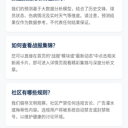
我们的预测基于大数据分析模型，结合了历史交锋、球
员状态、伤病情况及实时天气等维度。请注意，预测结
果仅作为数据参考，不代表任何结果保证。
如何查看战报集锦？
您可以直接在首页的“战报”模块或“最新动态”中点击相关
新闻卡片，即可进入详情页观看精彩集锦与深度分析文
章。
社区有哪些规则？
我们倡导文明观赛，社区严禁任何违规言论、广告灌水
或侮辱性内容。违规用户将被系统自动禁言或封禁账
号，以维护健康的讨论环境。