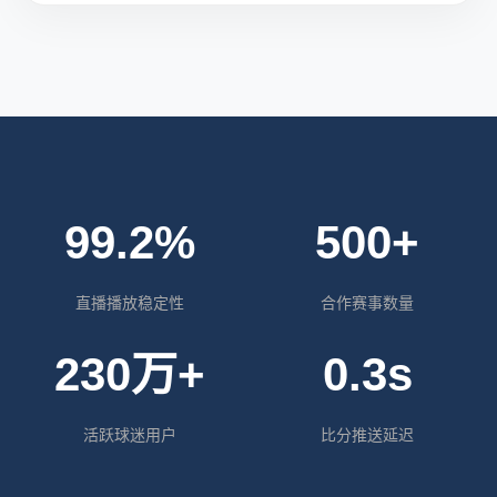
99.2%
500+
直播播放稳定性
合作赛事数量
230万+
0.3s
活跃球迷用户
比分推送延迟