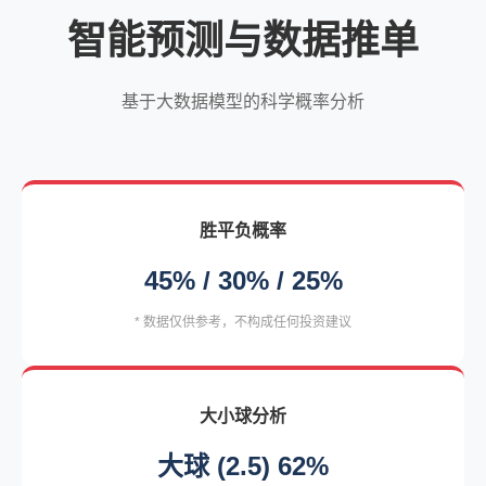
智能预测与数据推单
基于大数据模型的科学概率分析
胜平负概率
45% / 30% / 25%
* 数据仅供参考，不构成任何投资建议
大小球分析
大球 (2.5) 62%