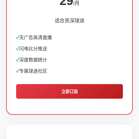
29
/月
适合资深球迷
无广告高清直播
闪电比分推送
深度数据统计
专属球迷社区
立即订阅