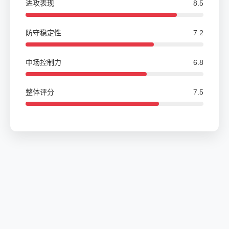
进攻表现
8.5
防守稳定性
7.2
中场控制力
6.8
整体评分
7.5