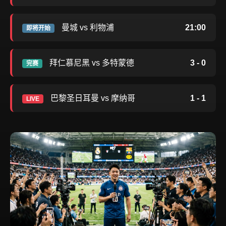
曼城 vs 利物浦
21:00
即将开始
拜仁慕尼黑 vs 多特蒙德
3 - 0
完赛
巴黎圣日耳曼 vs 摩纳哥
1 - 1
LIVE