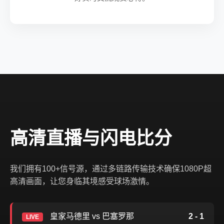
高清直播与闪电比分
我们拥有100+信号源，通过多链路传输技术确保1080P超
高清画面，让您身临其境感受球场激情。
皇家马德里 vs 巴塞罗那
2 - 1
LIVE