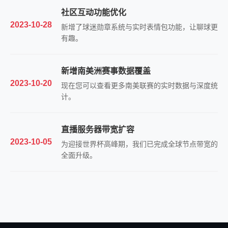
社区互动功能优化
2023-10-28
新增了球迷勋章系统与实时表情包功能，让聊球更
有趣。
新增南美洲赛事数据覆盖
2023-10-20
现在您可以查看更多南美联赛的实时数据与深度统
计。
直播服务器带宽扩容
2023-10-05
为迎接世界杯高峰期，我们已完成全球节点带宽的
全面升级。