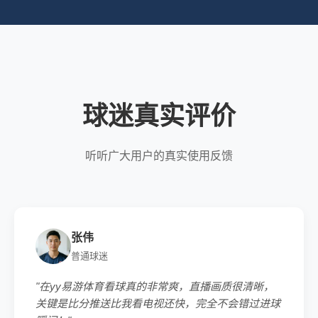
球迷真实评价
听听广大用户的真实使用反馈
张伟
普通球迷
"在yy易游体育看球真的非常爽，直播画质很清晰，
关键是比分推送比我看电视还快，完全不会错过进球