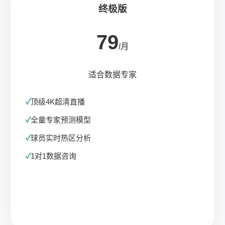
终极版
79
/月
适合数据专家
顶级4K超清直播
全量专家预测模型
球员实时热区分析
1对1数据咨询
立即订阅