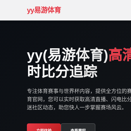
yy易游体育
yy(易游体育)
高
时比分追踪
专注体育赛事与世界杯内容，提供全方位的赛
育官网，您可以实时获取高清直播、闪电比
迷社区动态，助您快人一步掌握赛场风云。
立即体验
查看赛程