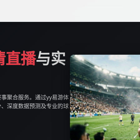
清直播
与实
事聚合服务。通过yy易游体
分、深度数据预测及专业的球