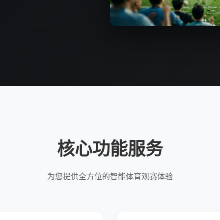
核心功能服务
为您提供全方位的智能体育观赛体验