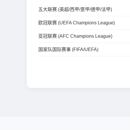
五大联赛 (英超/西甲/意甲/德甲/法甲)
欧冠联赛 (UEFA Champions League)
亚冠联赛 (AFC Champions League)
国家队国际赛事 (FIFA/UEFA)
查看完整赛程