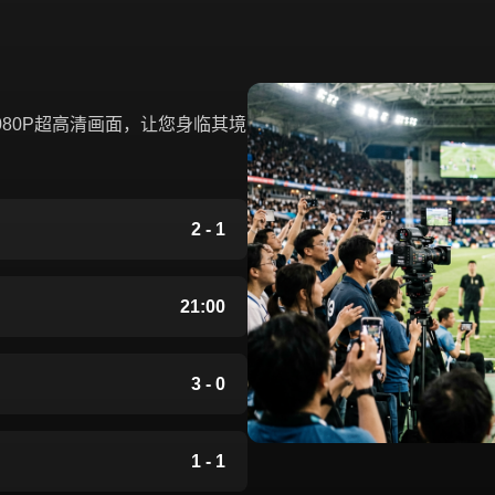
080P超高清画面，让您身临其境
2 - 1
21:00
3 - 0
1 - 1