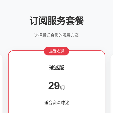
订阅服务套餐
选择最适合您的观赛方案
最受欢迎
球迷版
29
/月
适合资深球迷