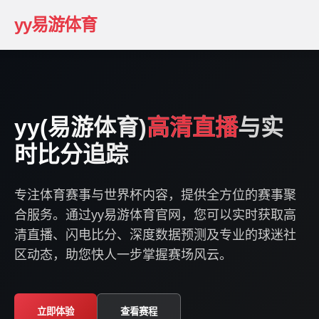
yy易游体育
yy(易游体育)
高清直播
与实
时比分追踪
专注体育赛事与世界杯内容，提供全方位的赛事聚
合服务。通过yy易游体育官网，您可以实时获取高
清直播、闪电比分、深度数据预测及专业的球迷社
区动态，助您快人一步掌握赛场风云。
立即体验
查看赛程