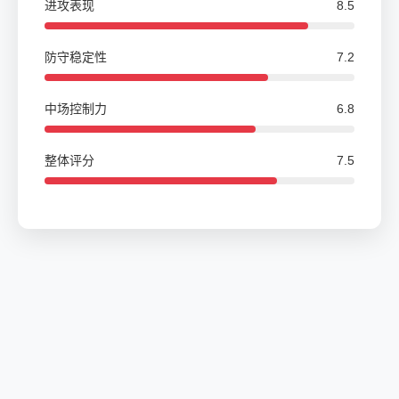
进攻表现
8.5
防守稳定性
7.2
中场控制力
6.8
整体评分
7.5