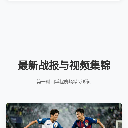
最新战报与视频集锦
第一时间掌握赛场精彩瞬间