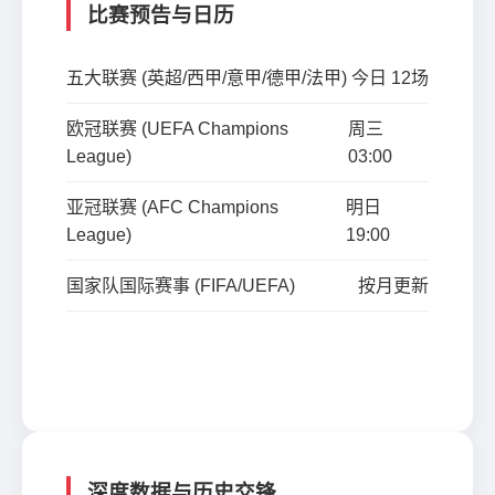
比赛预告与日历
五大联赛 (英超/西甲/意甲/德甲/法甲)
今日 12场
欧冠联赛 (UEFA Champions
周三
League)
03:00
亚冠联赛 (AFC Champions
明日
League)
19:00
国家队国际赛事 (FIFA/UEFA)
按月更新
查看完整赛程
深度数据与历史交锋