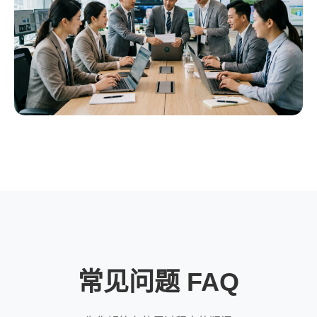
常见问题 FAQ