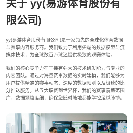
关于 yy(易游体育股份有
限公司)
yy(易游体育股份有限公司)是一家领先的全球化体育数据
与赛事内容服务商。我们致力于利用尖端的数据模型与流
媒体技术，为全球数百万球迷提供极致的观赛体验。
我们的核心竞争力在于拥有强大的技术研发能力与专业的
内容团队。通过对海量赛事数据的实时建模，我们能够为
用户提供精准的赛事动态、深度的数据预测以及极速的比
分推送服务。从五大联赛到世界杯，我们的赛事覆盖范围
广，数据颗粒度细，确保您随时随地都能掌控足球脉搏。