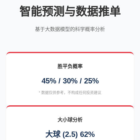
智能预测与数据推单
基于大数据模型的科学概率分析
胜平负概率
45% / 30% / 25%
* 数据仅供参考，不构成任何投资建议
大小球分析
大球 (2.5) 62%