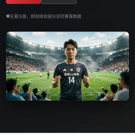
🛡️
无需注册，即刻体验部分实时赛事数据