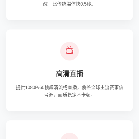
醒，比传统媒体快0.5秒。
📺
高清直播
提供1080P/60帧超清流畅直播，覆盖全球主流赛事信
号源，画质稳定不卡顿。