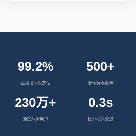
99.2%
500+
直播播放稳定性
合作赛事数量
230万+
0.3s
活跃球迷用户
比分推送延迟