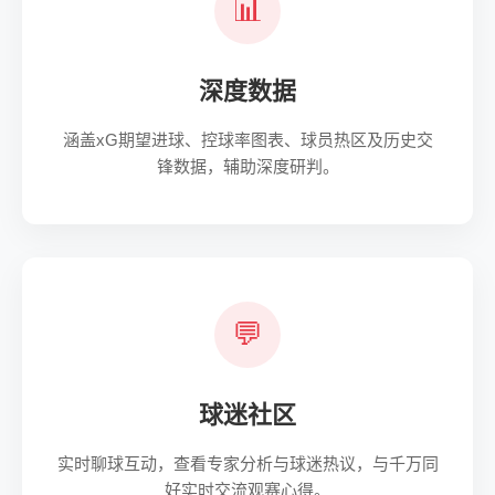
📊
深度数据
涵盖xG期望进球、控球率图表、球员热区及历史交
锋数据，辅助深度研判。
💬
球迷社区
实时聊球互动，查看专家分析与球迷热议，与千万同
好实时交流观赛心得。