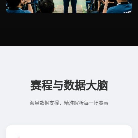
赛程与数据大脑
海量数据支撑，精准解析每一场赛事