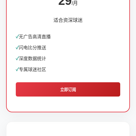
29
/月
适合资深球迷
无广告高清直播
闪电比分推送
深度数据统计
专属球迷社区
立即订阅