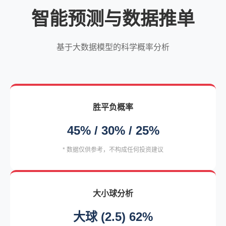
智能预测与数据推单
基于大数据模型的科学概率分析
胜平负概率
45% / 30% / 25%
* 数据仅供参考，不构成任何投资建议
大小球分析
大球 (2.5) 62%