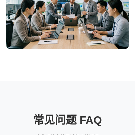
常见问题 FAQ