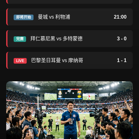
曼城 vs 利物浦
21:00
即将开始
拜仁慕尼黑 vs 多特蒙德
3 - 0
完赛
巴黎圣日耳曼 vs 摩纳哥
1 - 1
LIVE