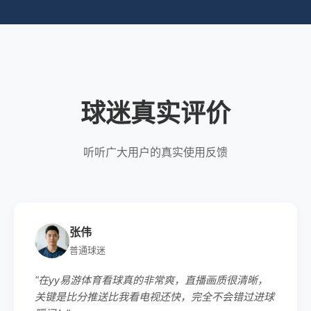
球迷真实评价
听听广大用户的真实使用反馈
张伟
普通球迷
"在yy易游体育看球真的非常爽，直播画质很清晰，
关键是比分推送比我看电视还快，完全不会错过进球