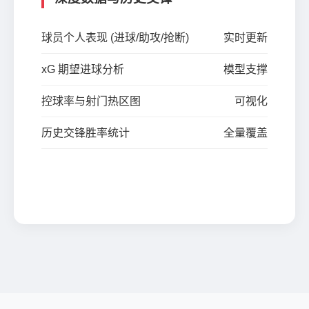
球员个人表现 (进球/助攻/抢断)
实时更新
xG 期望进球分析
模型支撑
控球率与射门热区图
可视化
历史交锋胜率统计
全量覆盖
探索数据实验室