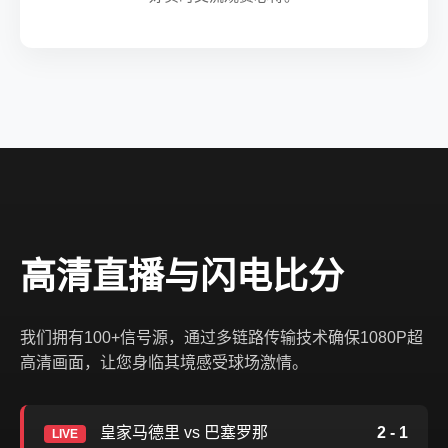
高清直播与闪电比分
我们拥有100+信号源，通过多链路传输技术确保1080P超
高清画面，让您身临其境感受球场激情。
皇家马德里 vs 巴塞罗那
2 - 1
LIVE