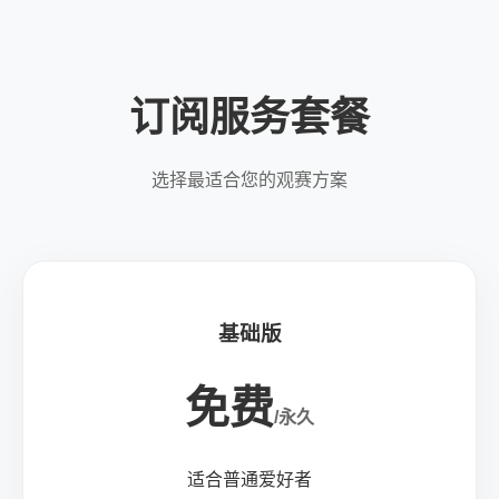
订阅服务套餐
选择最适合您的观赛方案
基础版
免费
/永久
适合普通爱好者